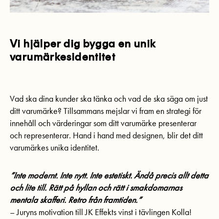
Vi hjälper dig bygga en unik
varumärkesidentitet
Vad ska dina kunder ska tänka och vad de ska säga om just
ditt varumärke? Tillsammans mejslar vi fram en strategi för
innehåll och värderingar som ditt varumärke presenterar
och representerar. Hand i hand med designen, blir det ditt
varumärkes unika identitet.
”Inte modernt. Inte nytt. Inte estetiskt. Ändå precis allt detta
och lite till. Rätt på hyllan och rätt i smakdomarnas
mentala skafferi. Retro från framtiden.”
– Juryns motivation till JK Effekts vinst i tävlingen Kolla!