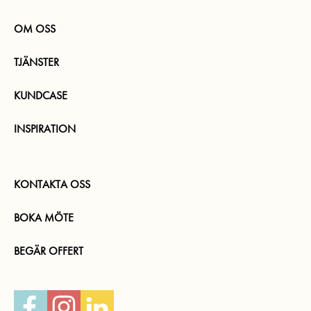
OM OSS
TJÄNSTER
KUNDCASE
INSPIRATION
KONTAKTA OSS
BOKA MÖTE
BEGÄR OFFERT
Facebook
Instagram
LinkedIn