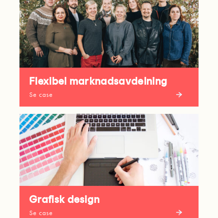
Flexibel marknadsavdelning
Se case
Grafisk design
Se case