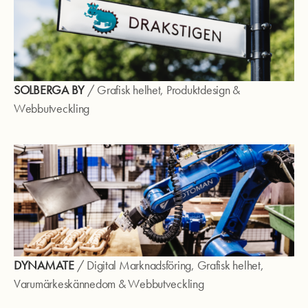
SOLBERGA BY
/
Grafisk helhet
,
Produktdesign
&
Webbutveckling
DYNAMATE
/
Digital Marknadsföring
,
Grafisk helhet
,
Varumärkeskännedom
&
Webbutveckling