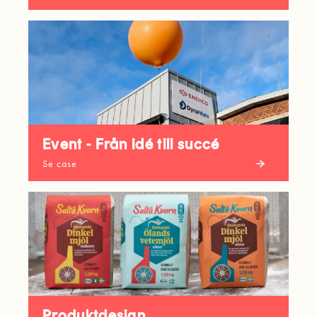
Event - Från idé till succé
Se case
Produktdesign