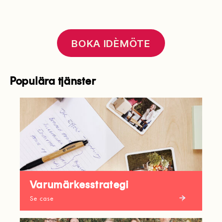
BOKA IDÈMÖTE
Populära tjänster
Varumärkesstrategi
Se case