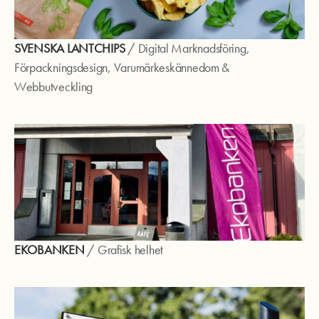
SVENSKA LANTCHIPS
/
Digital Marknadsföring
,
Förpackningsdesign
,
Varumärkeskännedom
&
Webbutveckling
EKOBANKEN
/
Grafisk helhet