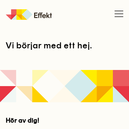
JK
Effekt
Vi börjar med ett hej.
Hör av dig!