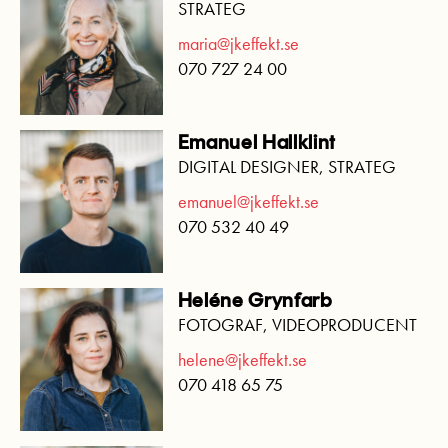
STRATEG
maria@jkeffekt.se
070 727 24 00
Emanuel Hallklint
DIGITAL DESIGNER, STRATEG
emanuel@jkeffekt.se
070 532 40 49
Heléne Grynfarb
FOTOGRAF, VIDEOPRODUCENT
helene@jkeffekt.se
070 418 65 75