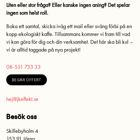
Liten eller stor fråga? Eller kanske ingen aning? Det spelar
ingen som helst roll.
Boka ett samtal, skicka iväg ett mail eller sväng förbi på en
kopp ekologiskt kaffe. Tillsammans kommer vi fram till vad
vi kan göra för dig och din verksamhet. Det här ska bli kul –
vi är alltid taggade på nya projekt!
08-551 733 33
BEGÄR OFFERT
hej@jkeffekt.se
Besök oss
Skillebyholm 4
153 91 Järna