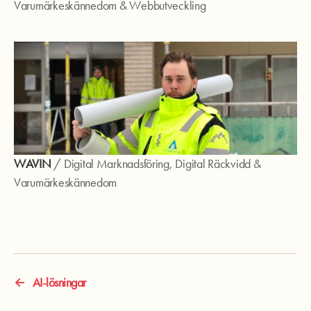
Varumärkeskännedom
&
Webbutveckling
WAVIN
/
Digital Marknadsföring
,
Digital Räckvidd
&
Varumärkeskännedom
←
AI-lösningar