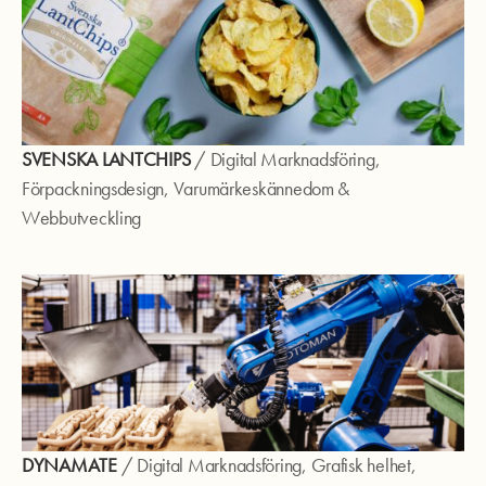
SVENSKA LANTCHIPS
/
Digital Marknadsföring
,
Förpackningsdesign
,
Varumärkeskännedom
&
Webbutveckling
DYNAMATE
/
Digital Marknadsföring
,
Grafisk helhet
,