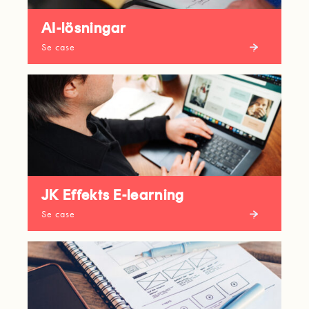
AI-lösningar
Se case
JK Effekts E-learning
Se case