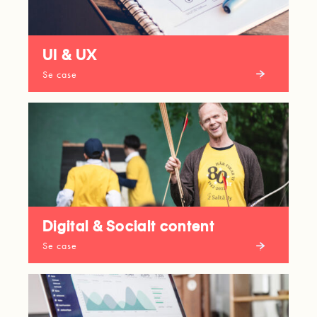
UI & UX
Se case
Digital & Socialt content
Se case