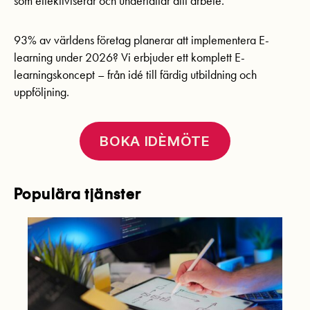
som effektiviserar och underlättar ditt arbete.
93% av världens företag planerar att implementera E-
learning under 2026? Vi erbjuder ett komplett E-
learningskoncept – från idé till färdig utbildning och
uppföljning.
BOKA IDÈMÖTE
Populära tjänster