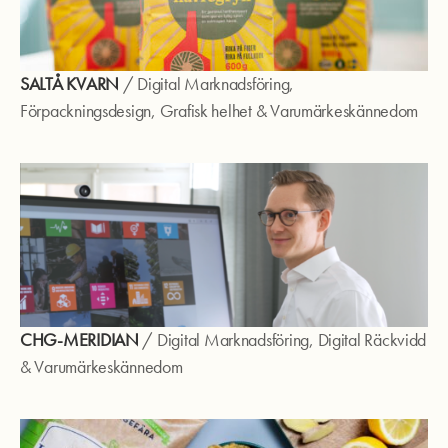
SALTÅ KVARN
/
Digital Marknadsföring
,
Förpackningsdesign
,
Grafisk helhet
&
Varumärkeskännedom
CHG-MERIDIAN
/
Digital Marknadsföring
,
Digital Räckvidd
&
Varumärkeskännedom