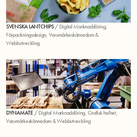
SVENSKA LANTCHIPS
/
Digital Marknadsföring
,
Förpackningsdesign
,
Varumärkeskännedom
&
Webbutveckling
DYNAMATE
/
Digital Marknadsföring
,
Grafisk helhet
,
Varumärkeskännedom
&
Webbutveckling