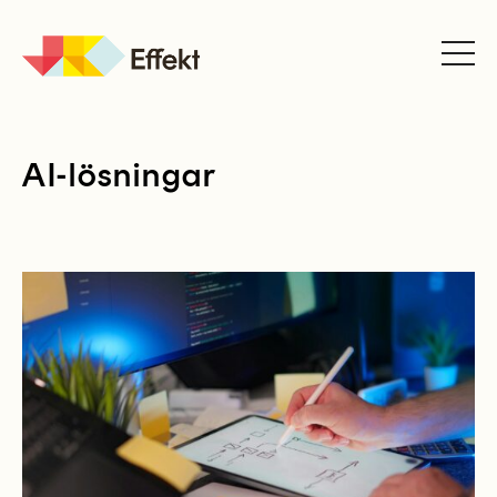
JK
Effekt
AI-lösningar