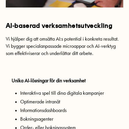
AI-baserad verksamhetsutveckling
Vi hjälper dig att omsätta AI:s potential i konkreta resultat.
Vi bygger specialanpassade microappar och AI-verktyg
som effektiviserar och underlättar ditt arbete.
Unika AI-lösningar för din verksamhet
Interaktiva spel till dina digitala kampanjer
Optimerade intranät
Informationsdashboards
Bokningsagenter
Order- eller bokningssystem