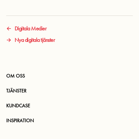
←
Digitala Medier
→
Nya digitala tjänster
OM OSS
TJÄNSTER
KUNDCASE
INSPIRATION