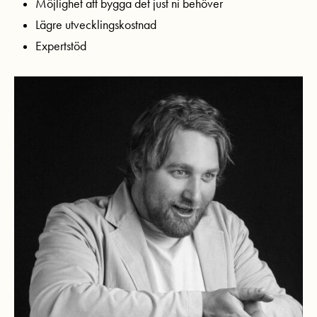
Möjlighet att bygga det just ni behöver
Lägre utvecklingskostnad
Expertstöd