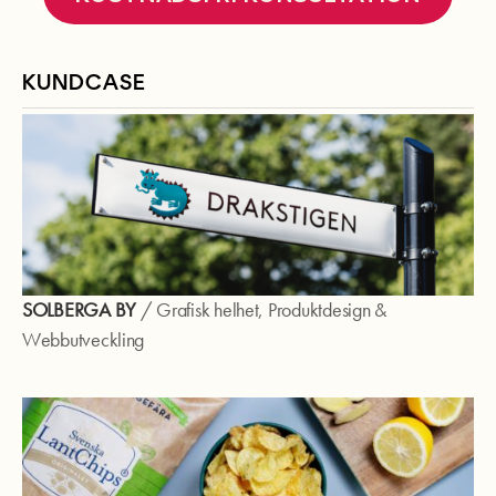
KUNDCASE
SOLBERGA BY
/
Grafisk helhet
,
Produktdesign
&
Webbutveckling