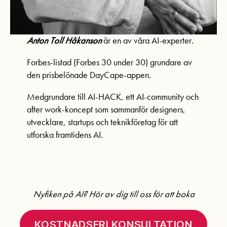
Anton Toll Håkanson
är en av våra AI-experter.
Forbes-listad (Forbes 30 under 30) grundare av
den prisbelönade DayCape-appen.
Medgrundare till AI-HACK, ett AI-community och
after work-koncept som sammanför designers,
utvecklare, startups och teknikföretag för att
utforska framtidens AI.
Nyfiken på AI? Hör av dig till oss för att boka
KOSTNADSFRI KONSULTATION