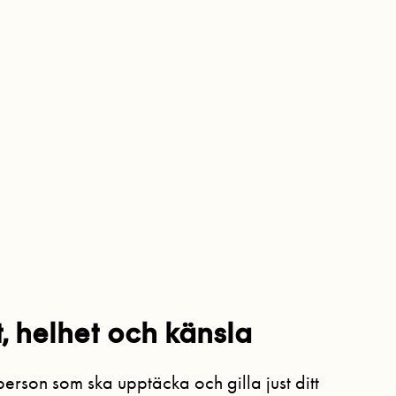
t, helhet och känsla
erson som ska upptäcka och gilla just ditt