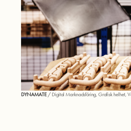
DYNAMATE
/
Digital Marknadsföring
,
Grafisk helhet
,
V