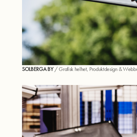
SOLBERGA BY
/
Grafisk helhet
,
Produktdesign
&
Webbu