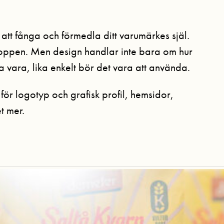
att fånga och förmedla ditt varumärkes själ.
 toppen. Men design handlar inte bara om hur
ka vara, lika enkelt bör det vara att använda.
för logotyp och grafisk profil, hemsidor,
t mer.