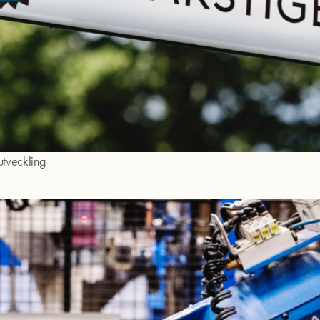
tveckling