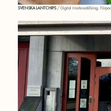
SVENSKA LANTCHIPS
/
Digital Marknadsföring
,
Förpac