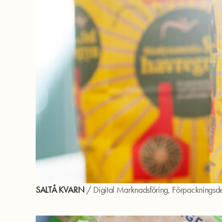
SALTÅ KVARN
/
Digital Marknadsföring
,
Förpackningsd