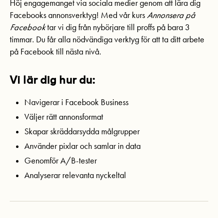
Höj engagemanget via sociala medier genom att lära dig
Facebooks annonsverktyg! Med vår kurs
Annonsera på
Facebook
tar vi dig från nybörjare till proffs på bara 3
timmar. Du får alla nödvändiga verktyg för att ta ditt arbete
på Facebook till nästa nivå.
Vi lär dig hur du:
Navigerar i Facebook Business
Väljer rätt annonsformat
Skapar skräddarsydda målgrupper
Använder pixlar och samlar in data
Genomför A/B-tester
Analyserar relevanta nyckeltal