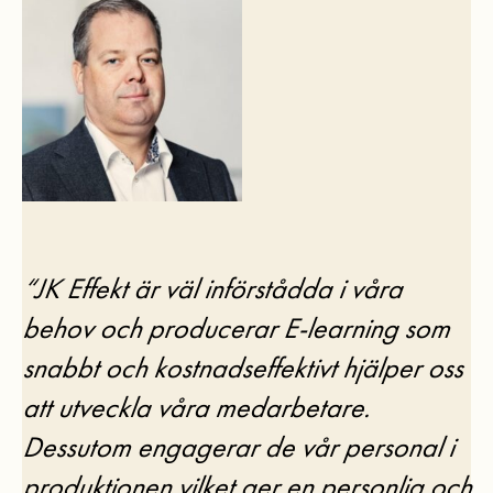
“JK Effekt är väl införstådda i våra
behov och producerar E-learning som
snabbt och kostnadseffektivt hjälper oss
att utveckla våra medarbetare.
Dessutom engagerar de vår personal i
produktionen vilket ger en personlig och