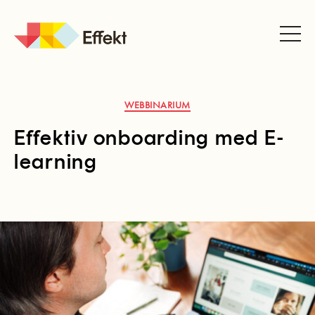
JK
Effekt
Kategorier
WEBBINARIUM
Effektiv onboarding med E-
learning