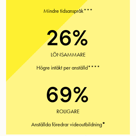
Mindre tidsanspråk***
26%
LÖNSAMMARE
Högre intäkt per anställd****
69%
ROLIGARE
Anställda föredrar videoutbildning
*