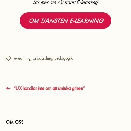
Läs mer om vår tjänst E-learning:
OM TJÄNSTEN E-LEARNING
e-learning
,
onboarding
,
pedagogik
Etiketter
←
”UX handlar inte om att sminka grisen”
OM OSS