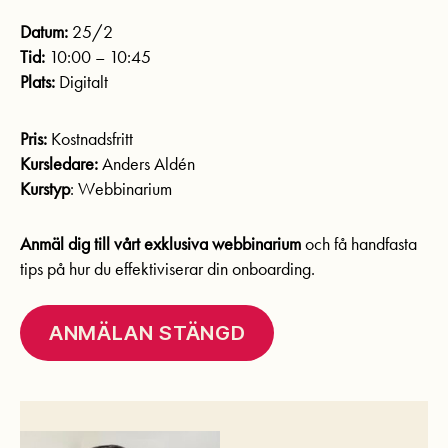
Datum:
25/2
Tid:
10:00 – 10:45
Plats:
Digitalt
Pris:
Kostnadsfritt
Kursledare:
Anders Aldén
Kurstyp
: Webbinarium
Anmäl dig till vårt exklusiva webbinarium
och få handfasta
tips på hur du effektiviserar din onboarding.
ANMÄLAN STÄNGD